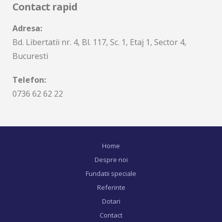
Contact rapid
Adresa:
Bd. Libertatii nr. 4, Bl. 117, Sc. 1, Etaj 1, Sector 4,
Bucuresti
Telefon:
0736 62 62 22
Home
Despre noi
Fundatii speciale
Referinte
Dotari
Contact