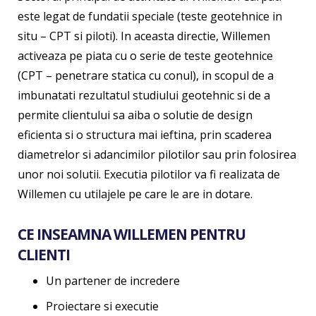
este legat de fundatii speciale (teste geotehnice in
situ – CPT si piloti). In aceasta directie, Willemen
activeaza pe piata cu o serie de teste geotehnice
(CPT – penetrare statica cu conul), in scopul de a
imbunatati rezultatul studiului geotehnic si de a
permite clientului sa aiba o solutie de design
eficienta si o structura mai ieftina, prin scaderea
diametrelor si adancimilor pilotilor sau prin folosirea
unor noi solutii. Executia pilotilor va fi realizata de
Willemen cu utilajele pe care le are in dotare.
CE INSEAMNA WILLEMEN PENTRU
CLIENTI
Un partener de incredere
Proiectare si executie